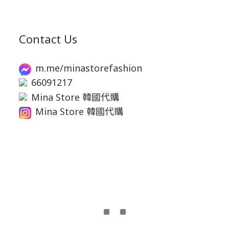
Contact Us
m.me/minastorefashion
66091217
Mina Store 韓國代購
Mina Store 韓國代購