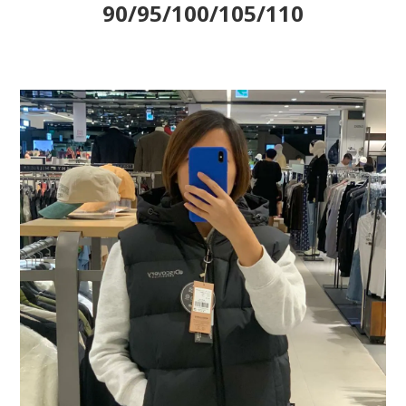
90/95/100/105/110