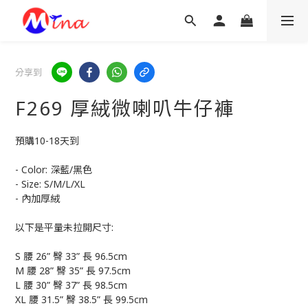
分享到
F269 厚絨微喇叭牛仔褲
預購10-18天到
- Color: 深藍/黑色
- Size: S/M/L/XL
- 內加厚絨
以下是平量未拉開尺寸:
S 腰 26” 臀 33” 長 96.5cm
M 腰 28” 臀 35” 長 97.5cm
L 腰 30” 臀 37” 長 98.5cm
XL 腰 31.5” 臀 38.5” 長 99.5cm