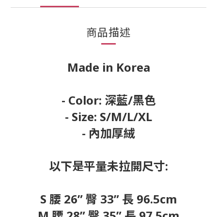
商品描述
Made in Korea
- Color: 深藍/黑色
- Size: S/M/L/XL
- 內加厚絨
以下是平量未拉開尺寸:
S 腰 26” 臀 33” 長 96.5cm
M 腰 28” 臀 35” 長 97.5cm