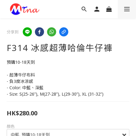
分享到
F314 冰感超薄哈倫牛仔褲
預購10-18天到
- 超薄牛仔布料
- 負3度冰涼感
- Color: 中藍、深藍
- Size: S(25-26”), M(27-28”), L(29-30”), XL (31-32”)
HK$280.00
顏色