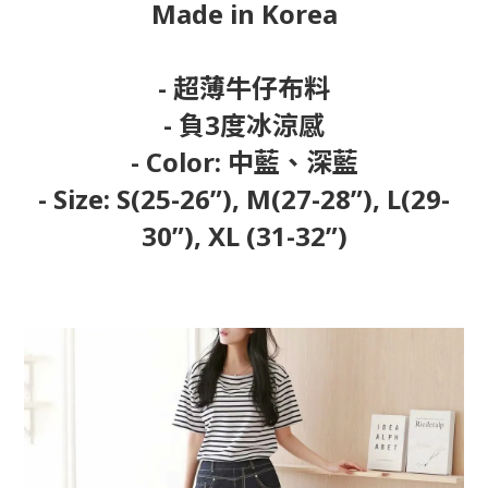
Made in Korea
- 超薄牛仔布料
- 負3度冰涼感
- Color: 中藍、深藍
- Size: S(25-26”), M(27-28”), L(29-
30”), XL (31-32”)