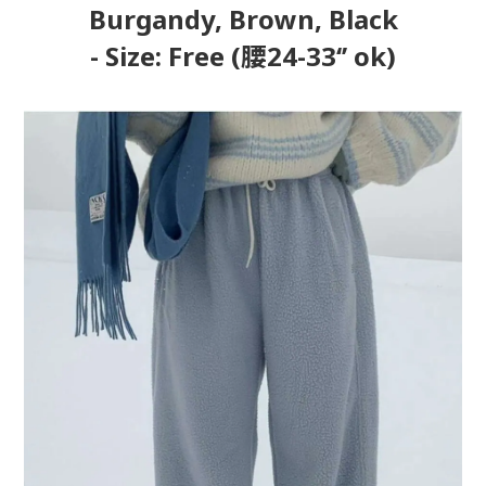
Burgandy, Brown, Black
- Size: Free (腰24-33‘’ ok)