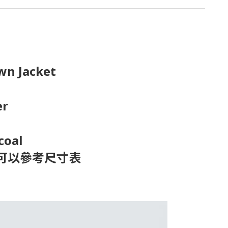
wn Jacket
er
coal
), 詳情可以參考尺寸表