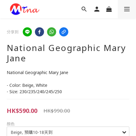
分享到
National Geographic Mary
Jane
National Geographic Mary Jane
- Color: Beige, White
- Size: 230/235/240/245/250
HK$590.00
HK$990.00
顏色