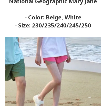
National Geographic Mary Jane
- Color: Beige, White
- Size: 230/235/240/245/250