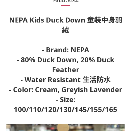
NEPA Kids Duck Down 童裝中身羽
絨
- Brand: NEPA
- 80% Duck Down, 20% Duck
Feather
- Water Resistant 生活防水
- Color: Cream, Greyish Lavender
- Size:
100/110/120/130/145/155/165