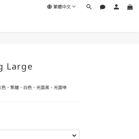
繁體中文
立即購買
g Large
、灰色、焦糖、白色、光面黑、光面啡