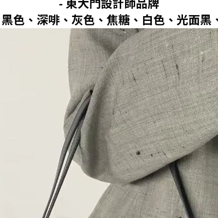
- 東大門設計師品牌
皮：黑色、深啡、灰色、焦糖、白色、光面黑