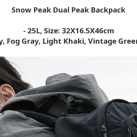
Snow Peak Dual Peak Backpack
- 25L, Size: 32X16.5X46cm
ay, Fog Gray, Light Khaki, Vintage Gree