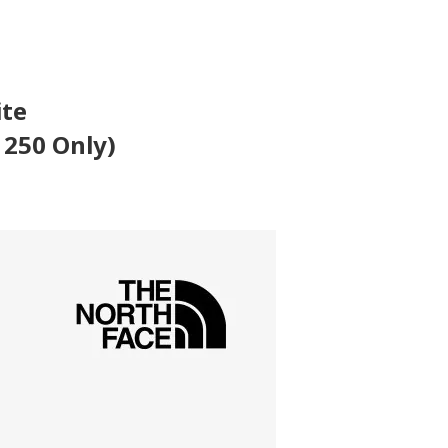
ite
 250 Only)