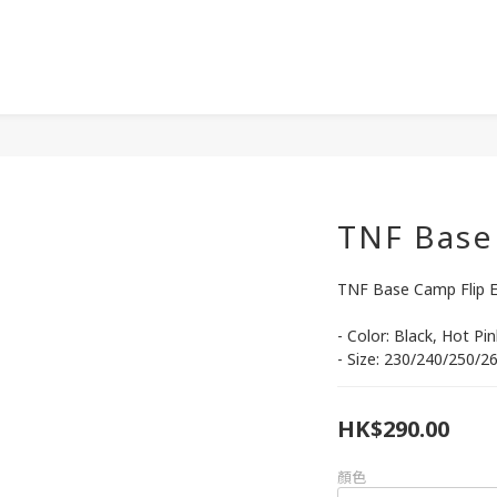
TNF Base
TNF Base Camp Flip 
- Color: Black, Hot Pi
- Size: 230/240/250/2
HK$290.00
顏色