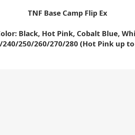
TNF Base Camp Flip Ex
Color: Black, Hot Pink, Cobalt Blue, Wh
30/240/250/260/270/280 (Hot Pink up to