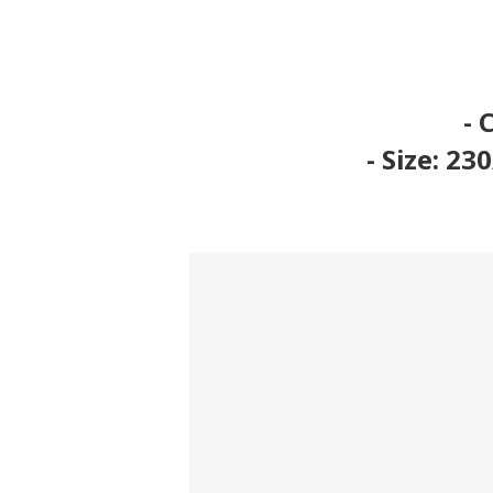
- 
- Size: 2