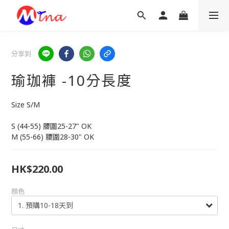
分享到
瑜珈褲 -10分長度
Size S/M
S (44-55) 腰圍25-27" OK
M (55-66) 腰圍28-30" OK
HK$220.00
顏色