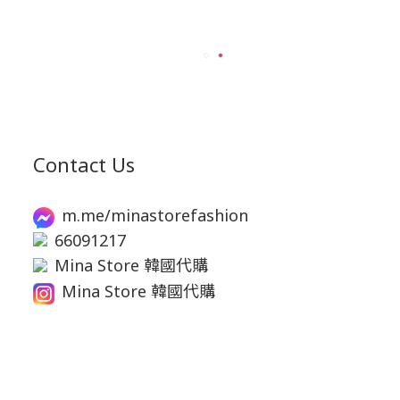
Contact Us
m.me/minastorefashion
66091217
Mina Store 韓國代購
Mina Store 韓國代購