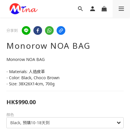
分享到
Monorow NOA BAG
Monorow NOA BAG
- Materials: 人造皮革
- Color: Black, Choco Brown
- Size: 38X26X14cm, 700g
HK$990.00
顏色