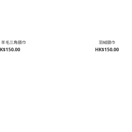
22 羊毛三角頸巾
羽絨頸巾
K$150.00
HK$150.00