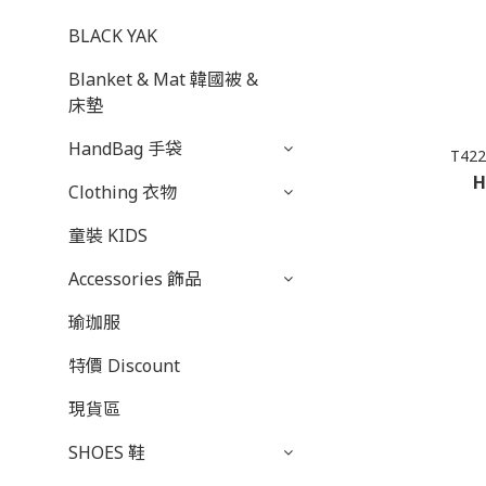
BLACK YAK
Blanket & Mat 韓國被 &
床墊
HandBag 手袋
T4
H
Clothing 衣物
童裝 KIDS
Accessories 飾品
瑜珈服
特價 Discount
現貨區
SHOES 鞋