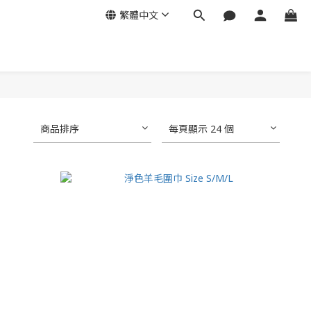
繁體中文
商品排序
每頁顯示 24 個