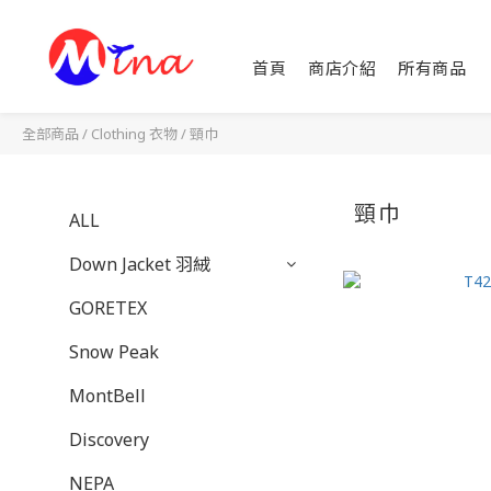
首頁
商店介紹
所有商品
全部商品
/
Clothing 衣物
/
頸巾
頸巾
ALL
Down Jacket 羽絨
GORETEX
Snow Peak
MontBell
Discovery
NEPA