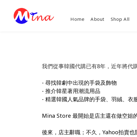
Home
About
Shop All
我們從事韓國代購已有8年，近年將代
- 尋找韓劇中出現的手袋及飾物
- 推介韓星著用潮流用品
- 精選韓國人氣品牌的手袋、羽絨、衣
Mina Store 最開始是店主還在做空
後來，店主辭職；不久，Yahoo拍賣