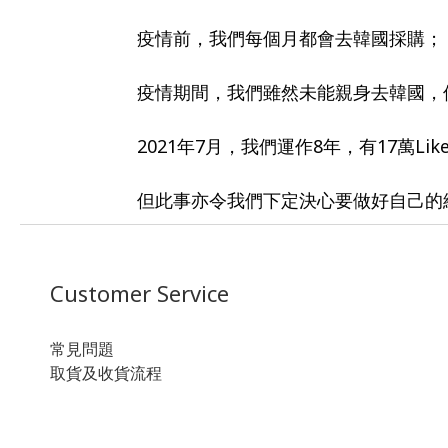
疫情前，我們每個月都會去韓國採購；
疫情期間，我們雖然未能親身去韓國，
2021年7月，我們運作8年，有17萬
但此事亦令我們下定決心要做好自己的
Customer Service
常見問題
取貨及收貨流程