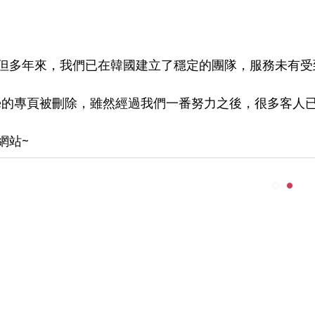
但多年來，我們已在韓國建立了穩定的團隊，服務未有受
Like的專頁被刪除，雖然經過我們一番努力之後，很多客人
網站~