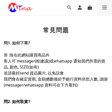
常見問題
問1. 如何下單?
答: 除在此網站購買商品外
客人可 messager(較建議)或whatsapp 通知我們所需的貨
品, 顏色, SIZE(如有)
並請最好send 貨品圖片, 以免誤會.
我們會在確定貨期, 金額總數後給予銀行資料供您入數, 謝謝
(messager/whatsapp 資料可在下方看到)
問2. 如何取貨?