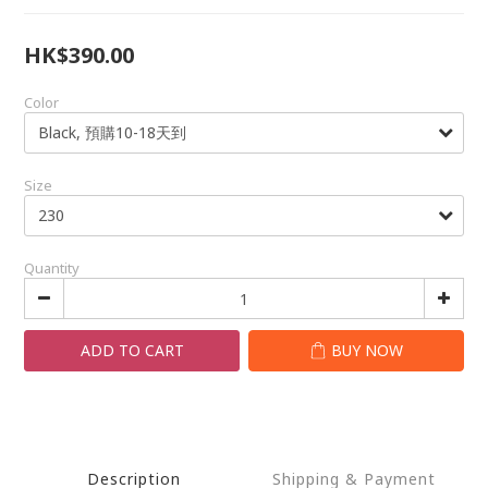
HK$390.00
Color
Size
Quantity
ADD TO CART
BUY NOW
Description
Shipping & Payment