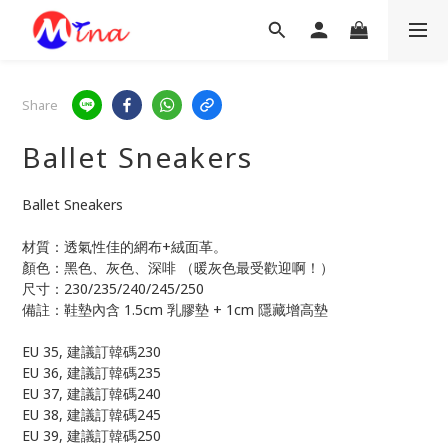
Share
Ballet Sneakers
Ballet Sneakers
材質：透氣性佳的網布+絨面革。
顏色：黑色、灰色、深啡 （暖灰色最受歡迎啊！）
尺寸：230/235/240/245/250
備註：鞋墊內含 1.5cm 乳膠墊 + 1cm 隱藏增高墊
EU 35, 建議訂韓碼230
EU 36, 建議訂韓碼235
EU 37, 建議訂韓碼240
EU 38, 建議訂韓碼245
EU 39, 建議訂韓碼250