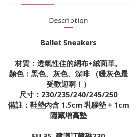
Description
Ballet Sneakers
材質：透氣性佳的網布+絨面革。
顏色：黑色、灰色、深啡 （暖灰色最
受歡迎啊！）
尺寸：230/235/240/245/250
備註：鞋墊內含 1.5cm 乳膠墊 + 1cm
隱藏增高墊
EU 35, 建議訂韓碼230