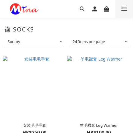
襪 SOCKS
Sort by
24 Items per page
女裝毛毛手套
羊毛襪套 Leg Warmer
HK$250.00
HK$100.00