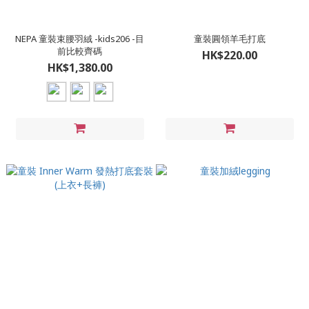
NEPA 童裝束腰羽絨 -kids206 -目
童裝圓領羊毛打底
前比較齊碼
HK$220.00
HK$1,380.00