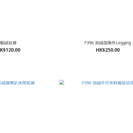
貂絨短褲
F396 加絨假兩件Legging
K$120.00
HK$250.00