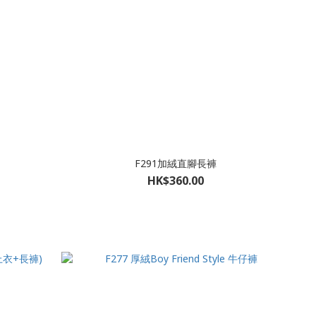
F291加絨直腳長褲
HK$360.00