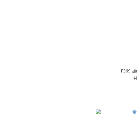
F369
H