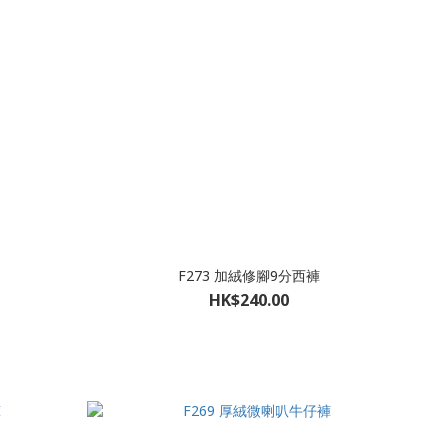
F273 加絨修腳9分西褲
HK$240.00