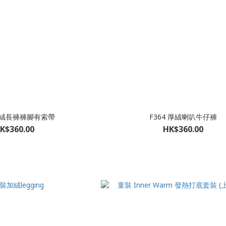
 加絨長褲褲腳有索帶
F364 厚絨喇叭牛仔褲
K$360.00
HK$360.00