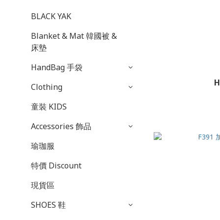
BLACK YAK
Blanket & Mat 韓國被 &
床墊
HandBag 手袋
H
Clothing
童裝 KIDS
Accessories 飾品
瑜珈服
特價 Discount
現貨區
SHOES 鞋