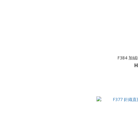
F384 
H