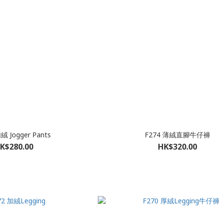
絨 Jogger Pants
F274 薄絨直腳牛仔褲
K$280.00
HK$320.00