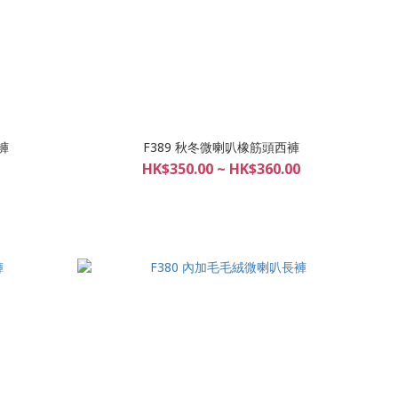
褲
F389 秋冬微喇叭橡筋頭西褲
HK$350.00 ~ HK$360.00