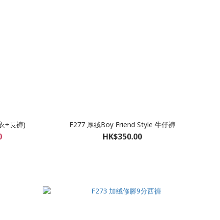
上衣+長褲)
F277 厚絨Boy Friend Style 牛仔褲
0
HK$350.00