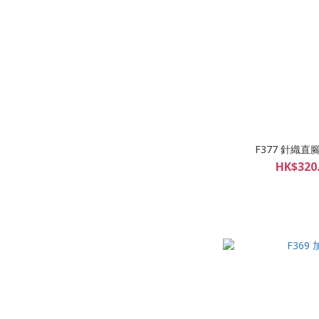
F377 針織直
HK$320.