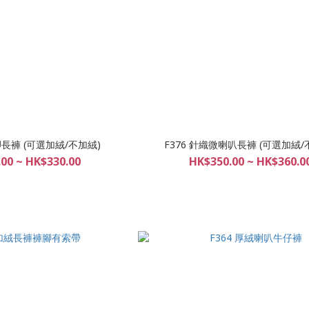
腳長褲 (可選加絨/不加絨)
F376 針織微喇叭長褲 (可選加絨/
00 ~ HK$330.00
HK$350.00 ~ HK$360.0