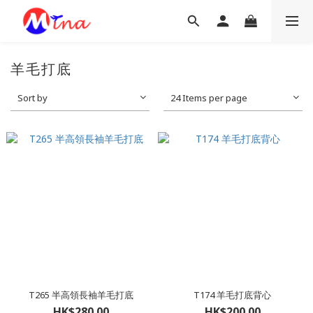
羊毛打底
Sort by
24 Items per page
T265 半高領長袖羊毛打底
T174 羊毛打底背心
HK$280.00
HK$200.00