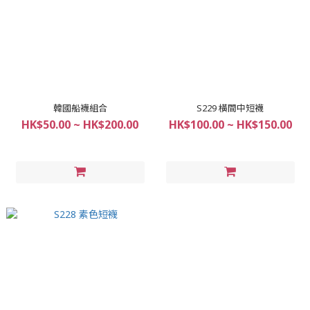
韓國船襪組合
S229 橫間中短襪
HK$50.00 ~ HK$200.00
HK$100.00 ~ HK$150.00