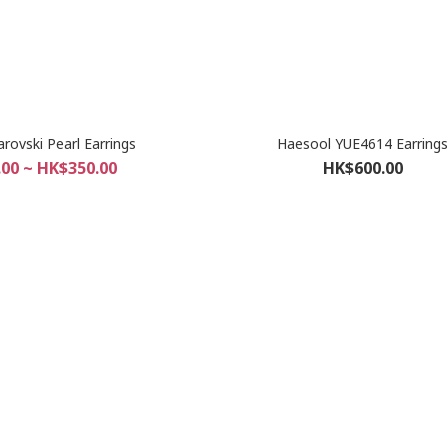
rovski Pearl Earrings
Haesool YUE4614 Earring
00 ~ HK$350.00
HK$600.00