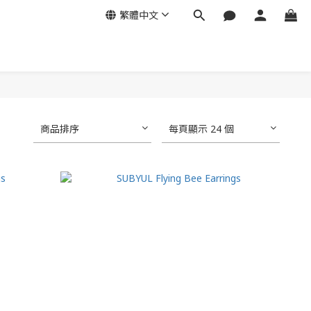
繁體中文
商品排序
每頁顯示 24 個